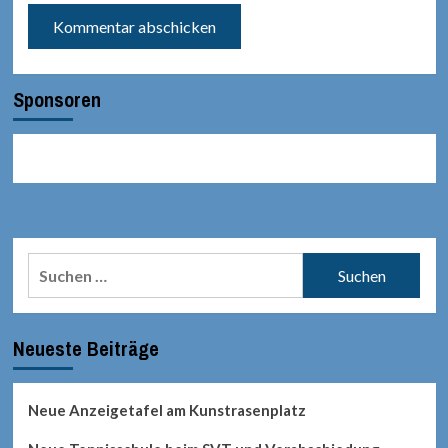
Sponsoren
Suchen
nach:
Neueste Beiträge
Neue Anzeigetafel am Kunstrasenplatz