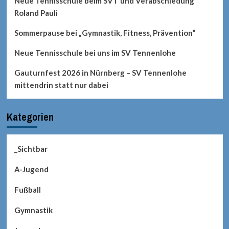
Neue Tennisschule beim SVT und Verabschiedung
Roland Pauli
Sommerpause bei „Gymnastik, Fitness, Prävention“
Neue Tennisschule bei uns im SV Tennenlohe
Gauturnfest 2026 in Nürnberg – SV Tennenlohe
mittendrin statt nur dabei
Kategorien
_Sichtbar
A-Jugend
Fußball
Gymnastik