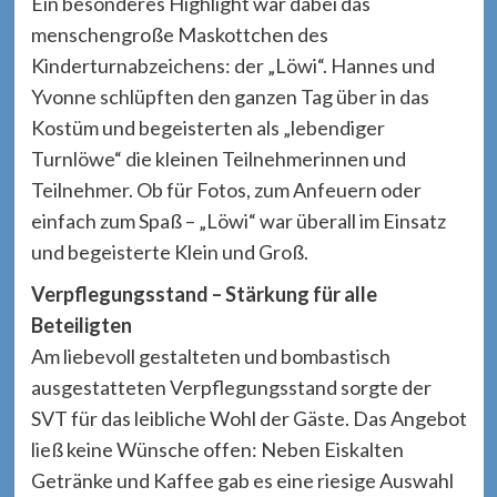
Ein besonderes Highlight war dabei das
menschengroße Maskottchen des
Kinderturnabzeichens: der „Löwi“. Hannes und
Yvonne schlüpften den ganzen Tag über in das
Kostüm und begeisterten als „lebendiger
Turnlöwe“ die kleinen Teilnehmerinnen und
Teilnehmer. Ob für Fotos, zum Anfeuern oder
einfach zum Spaß – „Löwi“ war überall im Einsatz
und begeisterte Klein und Groß.
Verpflegungsstand – Stärkung für alle
Beteiligten
Am liebevoll gestalteten und bombastisch
ausgestatteten Verpflegungsstand sorgte der
SVT für das leibliche Wohl der Gäste. Das Angebot
ließ keine Wünsche offen: Neben Eiskalten
Getränke und Kaffee gab es eine riesige Auswahl