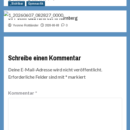
_Sichtbar
Gymnastik
SVT beim GauTurnFest in Nürnberg
2026-06-08
Yvonne Rottländer
0
Schreibe einen Kommentar
Deine E-Mail-Adresse wird nicht veröffentlicht.
Erforderliche Felder sind mit
*
markiert
Kommentar
*