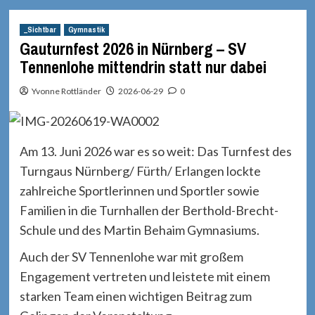
_Sichtbar
Gymnastik
Gauturnfest 2026 in Nürnberg – SV
Tennenlohe mittendrin statt nur dabei
Yvonne Rottländer
2026-06-29
0
Am 13. Juni 2026 war es so weit: Das Turnfest des
Turngaus Nürnberg/ Fürth/ Erlangen lockte
zahlreiche Sportlerinnen und Sportler sowie
Familien in die Turnhallen der Berthold-Brecht-
Schule und des Martin Behaim Gymnasiums.
Auch der SV Tennenlohe war mit großem
Engagement vertreten und leistete mit einem
starken Team einen wichtigen Beitrag zum