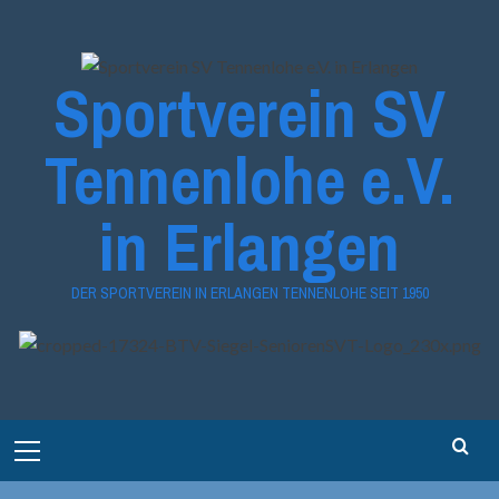
Zum
Inhalt
springen
Sportverein SV
Tennenlohe e.V.
in Erlangen
DER SPORTVEREIN IN ERLANGEN TENNENLOHE SEIT 1950
Primary
Menu