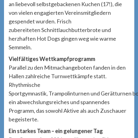
an liebevoll selbstgebackenen Kuchen (17!), die
von vielen engagierten Vereinsmitgliedern
gespendet wurden. Frisch
zubereiteten Schnittlauchbutterbrote und
herzhaften Hot Dogs gingen weg wie warme
Semmeln.
Vielfältiges Wettkampfprogramm
Parallel zu den Mitmachangeboten fanden in den
Hallen zahlreiche Turnwettkämpfe statt.
Rhythmische
Sportgymnastik, Trampolinturnen und Gerätturnen b
ein abwechslungsreiches und spannendes
Programm, das sowohl Aktive als auch Zuschauer
begeisterte.
Ein starkes Team – ein gelungener Tag