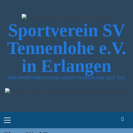
Zum
Inhalt
springen
Sportverein SV
Tennenlohe e.V.
in Erlangen
DER SPORTVEREIN IN ERLANGEN TENNENLOHE SEIT 1950
Primary
Menu