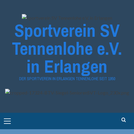
Zum
Inhalt
springen
Sportverein SV
Tennenlohe e.V.
in Erlangen
DER SPORTVEREIN IN ERLANGEN TENNENLOHE SEIT 1950
Primary
Menu