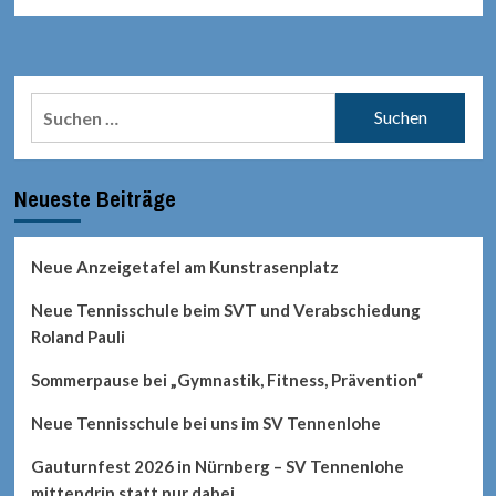
Suchen
nach:
Neueste Beiträge
Neue Anzeigetafel am Kunstrasenplatz
Neue Tennisschule beim SVT und Verabschiedung
Roland Pauli
Sommerpause bei „Gymnastik, Fitness, Prävention“
Neue Tennisschule bei uns im SV Tennenlohe
Gauturnfest 2026 in Nürnberg – SV Tennenlohe
mittendrin statt nur dabei