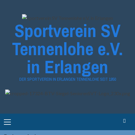
Zum
Inhalt
springen
Sportverein SV
Tennenlohe e.V.
in Erlangen
DER SPORTVEREIN IN ERLANGEN TENNENLOHE SEIT 1950
Primary
Menu