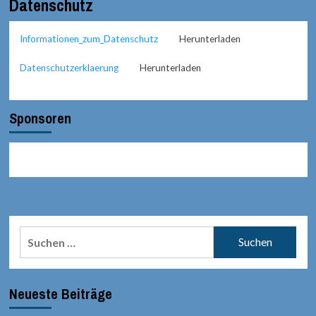
Datenschutz
Informationen_zum_Datenschutz
Herunterladen
Datenschutzerklaerung
Herunterladen
Sponsoren
Suchen
nach:
Neueste Beiträge