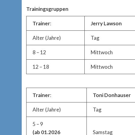
Trainingsgruppen
Trainer
:
Jerry Lawson
Alter (Jahre)
Tag
8 – 12
Mittwoch
12 – 18
Mittwoch
Trainer
:
Toni Donhauser
Alter (Jahre)
Tag
5 – 9
(ab 01.2026
Samstag