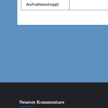
Aufnahmestopp)
Neueste Kommentare