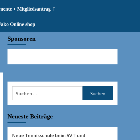
ente + Mitgliedsantrag
ako Online shop
Sponsoren
Suchen
nach:
Neueste Beiträge
Neue Tennisschule beim SVT und