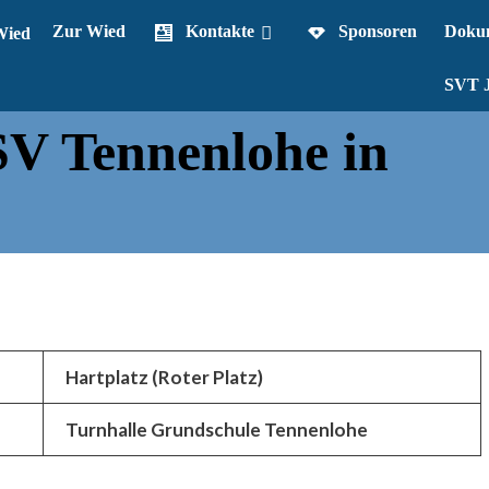
Zur Wied
Kontakte
Sponsoren
Dokum
SVT J
SV Tennenlohe in
Hartplatz (Roter Platz)
Turnhalle Grundschule Tennenlohe