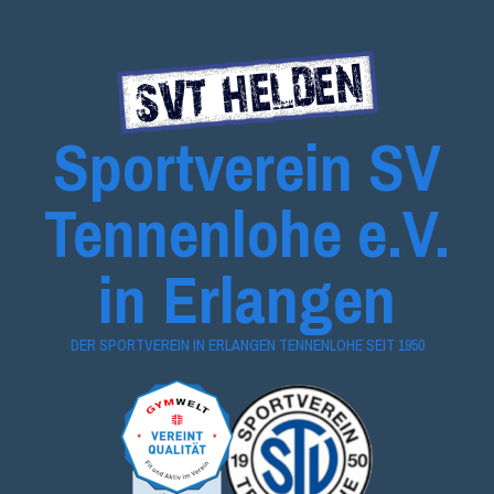
Zum
Inhalt
springen
Sportverein SV
Tennenlohe e.V.
in Erlangen
DER SPORTVEREIN IN ERLANGEN TENNENLOHE SEIT 1950