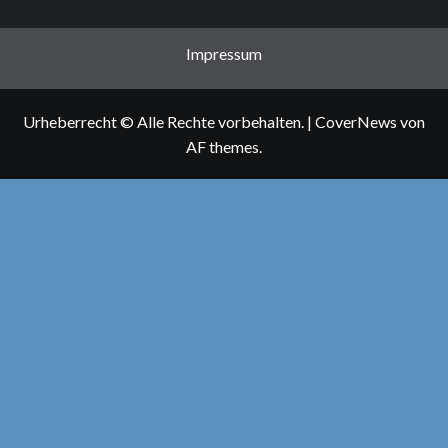
Impressum
Urheberrecht © Alle Rechte vorbehalten.
|
CoverNews
von
AF themes.