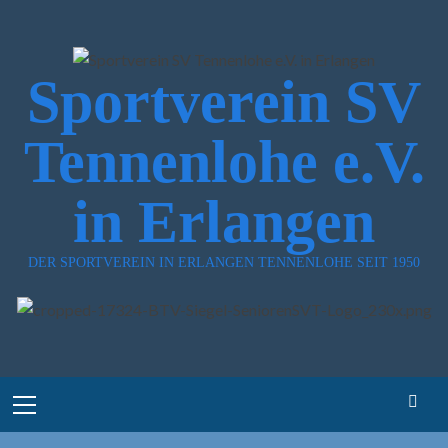
Zum
Inhalt
springen
Sportverein SV
Tennenlohe e.V.
in Erlangen
DER SPORTVEREIN IN ERLANGEN TENNENLOHE SEIT 1950
Primary
Menu